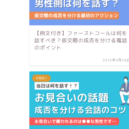
【例文付き】ファーストコールは何を
話すべき？仮交際の成否を分ける電話
のポイント
2023年5月26
お見合い