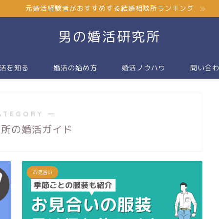
元婚活経験者がおすすめする結婚相談所ランキング
男の婚活研究所
活を知る
婚活の始め方
婚活ノウハウ
問い合
ATEGORY ―
談所の婚活ガイド
お見合い