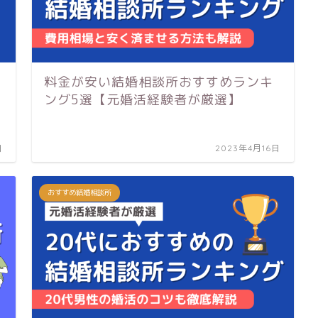
料金が安い結婚相談所おすすめランキ
ング5選【元婚活経験者が厳選】
日
2023年4月16日
おすすめ結婚相談所