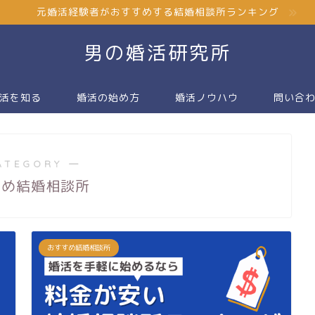
元婚活経験者がおすすめする結婚相談所ランキング
男の婚活研究所
活を知る
婚活の始め方
婚活ノウハウ
問い合
ATEGORY ―
すめ結婚相談所
おすすめ結婚相談所