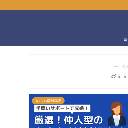
婚
― C
おす
おすすめ結婚相談所