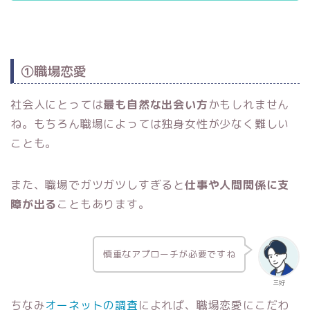
①職場恋愛
社会人にとっては
最も自然な出会い方
かもしれません
ね。もちろん職場によっては独身女性が少なく難しい
ことも。
また、職場でガツガツしすぎると
仕事や人間関係に支
障が出る
こともあります。
慎重なアプローチが必要ですね
三好
ちなみ
オーネットの調査
によれば、職場恋愛にこだわ