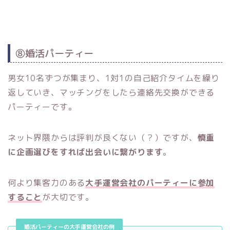
⑧婚活パーティー
男女10名ずつが集まり、1対1の自己紹介タイムを繰り
返していき、マッチングをしたら連絡先交換ができる
パーティーです。
ネット界隈からは評判が良くない（？）ですが、
慎重
に企画選びをすれば出会いに繋がります
。
何より集客力のある
大手運営会社のパーティーに参加
すること
が大切です。
婚活パーティーの大手運営会社の例