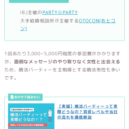
IBJ主催の
PARTY☆PARTY
大手結婚相談所が主催する
OTOCON(おとコ
ン)
1回あたり3,000~5,000円程度の参加費がかかります
が、
面倒なメッセージのやり取りなく女性と出会える
ため、婚活パーティーを主戦場とする婚活男性も多い
です。
【実録】婚活パーティーって実
際どうなの？容姿レベルや当日
の流れを徹底解説