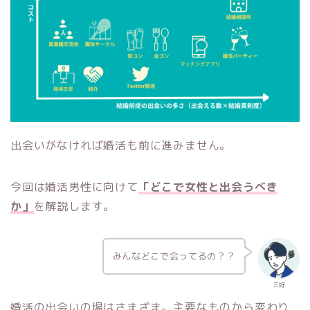
出会いがなければ婚活も前に進みません。
今回は婚活男性に向けて
「どこで女性と出会うべき
か」
を解説します。
みんなどこで会ってるの？？
三好
婚活の出会いの場はさまざま。主要なものから変わり