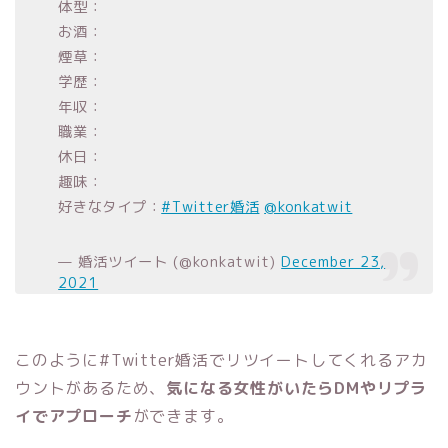
体型：
お酒：
煙草：
学歴：
年収：
職業：
休日：
趣味：
好きなタイプ：
#Twitter婚活
@konkatwit
— 婚活ツイート (@konkatwit)
December 23,
2021
このように#Twitter婚活でリツイートしてくれるアカ
ウントがあるため、
気になる女性がいたらDMやリプラ
イでアプローチ
ができます。