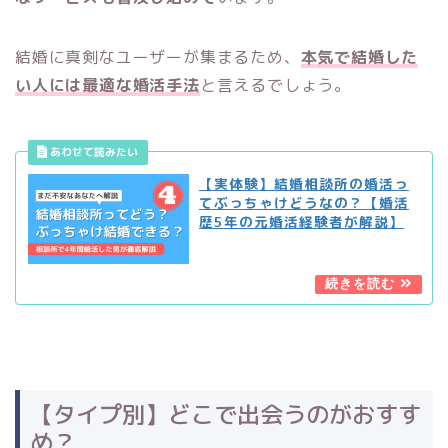
結婚に真剣なユーザーが集まるため、
本気で結婚した
い人には最適な婚活手法
と言えるでしょう。
【実体験】結婚相談所の婚活っ
てぶっちゃけどうなの？【婚活
歴5年の元婚活経験者が解説】
【タイプ別】どこで出会うのがおすす
め？