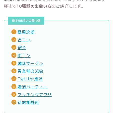
種まで
10種類の出会い方
をご紹介します。
婚活の出会いの場10選
職場恋愛
合コン
紹介
街コン
趣味サークル
異業種交流会
Twitter婚活
婚活パーティー
マッチングアプリ
結婚相談所