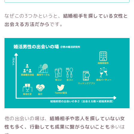
なぜこの3つかというと、
結婚相手を探している女性と
出会える方法だから
です。
他の出会いの場は、
結婚相手や恋人を探していない女
性も多く、行動しても成果に繋がらないことも
多いは