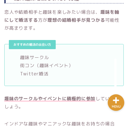
恋人や結婚相手と趣味を楽しみたい場合は、
趣味を軸
にして婚活する
方が
理想の結婚相手が見つかる
可能性
婚活を知る
が高まります。
婚活の始め方
おすすめの婚活の出会い方
婚活ノウハウ
趣味サークル
街コン（趣味イベント）
問い合わせ
Twitter婚活
趣味のサークルやイベントに積極的に参加
していきま
しょう。
MENU
インドアな趣味やマニアックな趣味をお持ちの場合