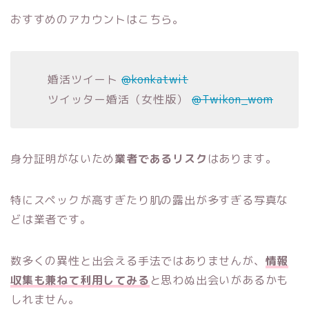
おすすめのアカウントはこちら。
婚活ツイート
@konkatwit
ツイッター婚活（女性版）
@Twikon_wom
身分証明がないため
業者であるリスク
はあります。
特にスペックが高すぎたり肌の露出が多すぎる写真な
どは業者です。
数多くの異性と出会える手法ではありませんが、
情報
収集も兼ねて利用してみる
と思わぬ出会いがあるかも
しれません。