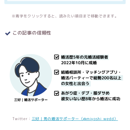
※青字をクリックすると、読みたい項目まで移動できます。
この記事の信頼性
Twitter：
三好｜男の婚活サポーター（@miyoshi_wedd）