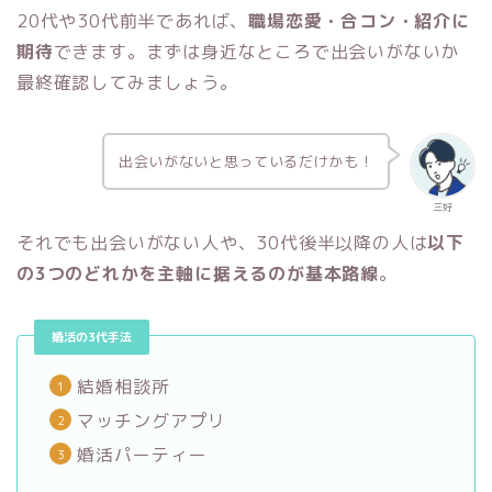
20代や30代前半であれば、
職場恋愛・合コン・紹介に
期待
できます。まずは身近なところで出会いがないか
最終確認してみましょう。
出会いがないと思っているだけかも！
三好
それでも出会いがない人や、30代後半以降の人は
以下
の3つのどれかを主軸に据えるのが基本路線
。
婚活の3代手法
結婚相談所
マッチングアプリ
婚活パーティー