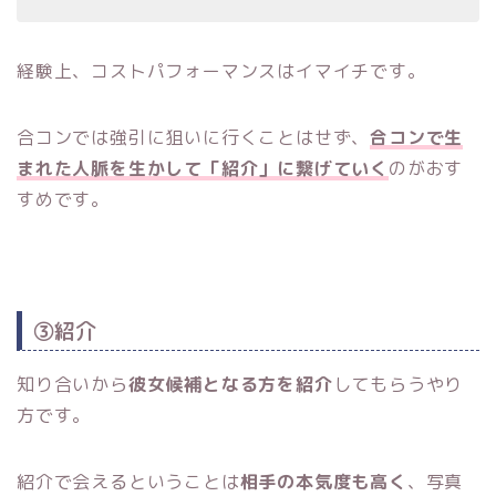
経験上、コストパフォーマンスはイマイチです。
合コンでは強引に狙いに行くことはせず、
合コンで生
まれた人脈を生かして「紹介」に繋げていく
のがおす
すめです。
③紹介
知り合いから
彼女候補となる方を紹介
してもらうやり
方です。
紹介で会えるということは
相手の本気度も高く
、写真