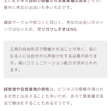
主に
ビジネス目的で開催される異業種交流会
ですが、
意外に男女の出会いも多いものです。
趣味サークルや街コンと同じく、男女の出会いがメイ
ンではないため、
ガツガツしすぎはNG
。
立食の自由形式で開催されることが多く、気に
なる人には自分から声掛けをする必要がありま
す。高いコミュニケーション能力が求められれ
ます。
経営者や自営業者の男性
は、ビジネスの理解が得られ
る女性と出会えることも多いため、あえて異業種交流
会で婚活をすることもあるそうです。