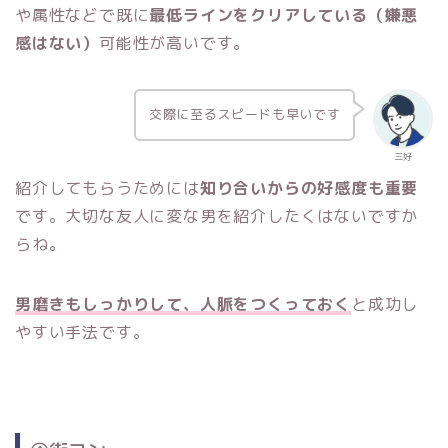
や属性などで既に
最低ラインをクリア
している
（嫌悪
感はない）
可能性が高いです。
交際に至るスピードも早いです
三好
紹介してもらうためには
知り合いからの好感度も重要
です。大切な友人に変な男を紹介したくはないですか
らね。
男磨きもしっかりして、人脈をつくっておく
と成功し
やすい手法です。