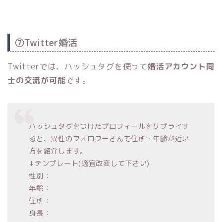
⑦Twitter婚活
Twitterでは、ハッシュタグを使って
婚活アカウント同
士の交流が可能
です。
ハッシュタグをつけたプロフィールをリプライす
ると、異性のフォロワーさんで住所・年齢が近い
方を紹介します。
↓テンプレート(適宜改変して下さい)
性別：
年齢：
住所：
身長：