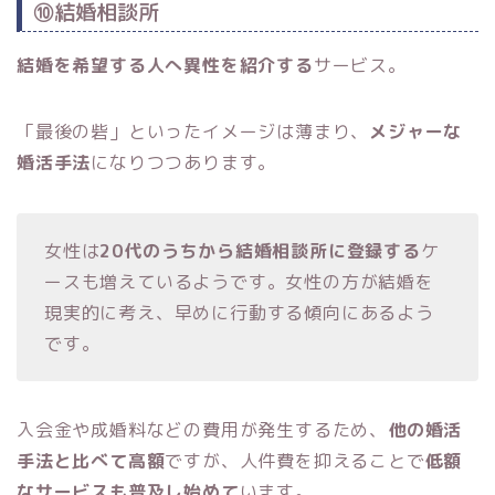
⑩結婚相談所
結婚を希望する人へ異性を紹介する
サービス。
「最後の砦」といったイメージは薄まり、
メジャーな
婚活手法
になりつつあります。
女性は
20代のうちから結婚相談所に登録する
ケ
ースも増えているようです。女性の方が結婚を
現実的に考え、早めに行動する傾向にあるよう
です。
入会金や成婚料などの費用が発生するため、
他の婚活
手法と比べて高額
ですが、人件費を抑えることで
低額
なサービスも普及し始めて
います。