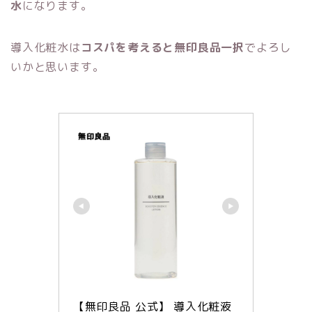
水
になります。
導入化粧水は
コスパを考えると無印良品一択
でよろし
いかと思います。
【無印良品 公式】 導入化粧液