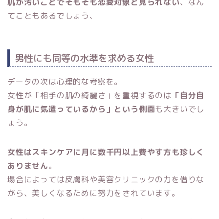
肌が汚いことでそもそも恋愛対象と見られない
、なん
てこともあるでしょう、
男性にも同等の水準を求める女性
データの次は心理的な考察を。
女性が「相手の肌の綺麗さ」を重視するのは
「自分自
身が肌に気遣っているから」という側面
も大きいでし
ょう。
女性はスキンケアに月に数千円以上費やす方も珍しく
ありません
。
場合によっては皮膚科や美容クリニックの力を借りな
がら、美しくなるために努力をされています。