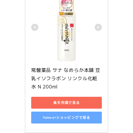
常盤薬品 サナ なめらか本舗 豆
乳イソフラボン リンクル化粧
水 N 200ml
楽天市場で見る
Yahoo!ショッピングで見る