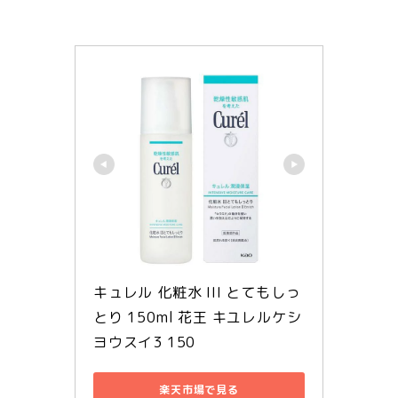
キュレル 化粧水 III とてもしっ
とり 150ml 花王 キユレルケシ
ヨウスイ3 150
楽天市場で見る