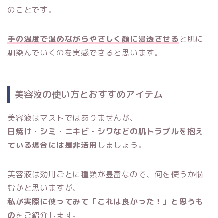
のことです。
手の温度で温めながら
やさしく
顔
に
浸透させる
と肌に
馴染んでいくのを実感できると思います。
美容液の使い方とおすすめアイテム
美容液はマストではありませんが、
日焼け・シミ・ニキビ・シワなどの肌トラブルを抱え
ている場合には是非活用
しましょう。
美容液は効用ごとに種類が豊富なので、何を使うか悩
むかと思いますが、
私が実際に使ってみて「これは良かった！」と思うも
の
をご紹介します。