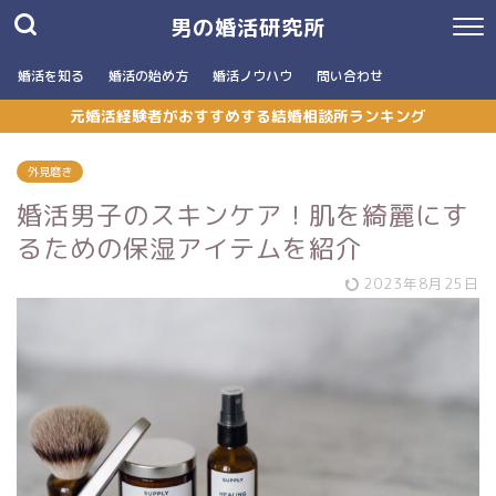
男の婚活研究所
婚活を知る
婚活の始め方
婚活ノウハウ
問い合わせ
元婚活経験者がおすすめする結婚相談所ランキング
外見磨き
婚活男子のスキンケア！肌を綺麗にす
るための保湿アイテムを紹介
2023年8月25日