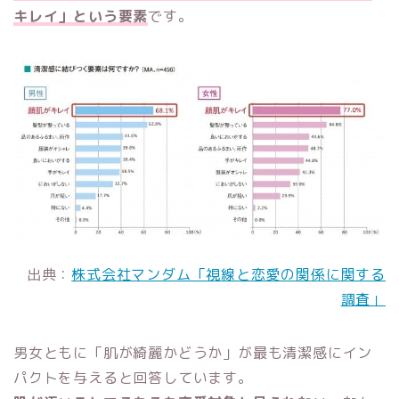
キレイ」という要素
です。
出典：
株式会社マンダム「視線と恋愛の関係に関する
調査」
男女ともに「肌が綺麗かどうか」が最も清潔感にイン
パクトを与えると回答しています。