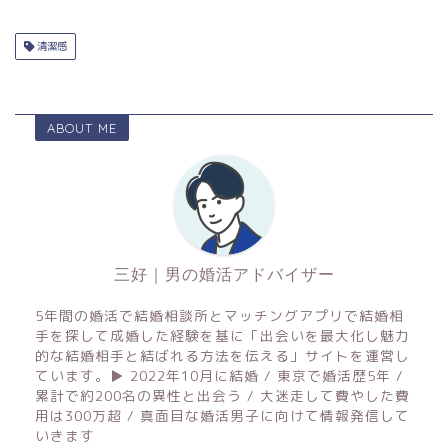
清潔感
ABOUT ME
三好｜男の婚活アドバイザー
5年間の婚活で結婚相談所とマッチングアプリで結婚相
手を探して成婚した経験を基に「出会いを最大化し魅力
的な結婚相手と結ばれる方法を伝える」サイトを運営し
ています。▶︎ 2022年10月に結婚 / 東京で婚活歴5年 /
累計で約200名の異性と出会う / 大迷走して費やした費
用は300万超 / 真面目な婚活男子に向けて情報発信して
いきます