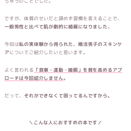
ちゅうのことでした。
ですが、体質のせいだと諦めず習慣を変えることで、
一般男性と比べて肌が劇的に綺麗になりました
。
今回は
私の実体験から得られた、婚活男子のスキンケ
ア
についてご紹介したいと思います。
よく言われる
「食事・運動・睡眠」を質を高めるアプ
ローチは今回紹介しません
。
だって、
それができなくて困ってるんですから。
＼こんな人におすすめの本です／