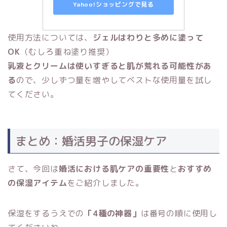
Yahoo!ショッピングで見る
使用方法については、
ジェルはわりと多めに塗って
OK
（むしろ重ね塗り推奨）
乳液とクリームは使いすぎると肌が荒れる可能性があ
る
ので、少しずつ量を増やしてベストな使用量を試し
てください。
まとめ：婚活男子の保湿ケア
さて、今回は
婚活における肌ケアの重要性
と
おすすめ
の保湿アイテム
をご紹介しました。
保湿をするうえでの
「4種の神器」
は番号の順に使用し