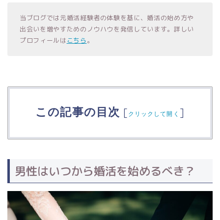
当ブログでは元婚活経験者の体験を基に、婚活の始め方や
出会いを増やすためのノウハウを発信しています。詳しい
プロフィールは
こちら
。
この記事の目次
[
]
クリックして開く
男性はいつから婚活を始めるべき？