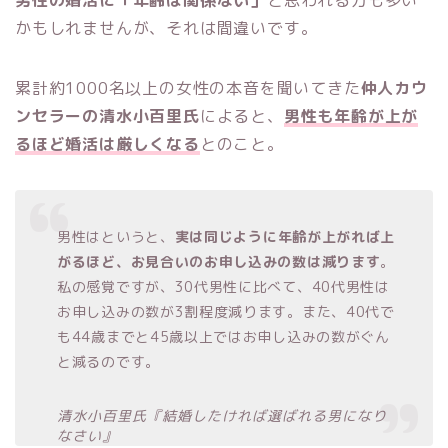
男性の婚活に「年齢は関係ない」
と思われる方も多い
かもしれませんが、それは間違いです。
累計約1000名以上の女性の本音を聞いてきた
仲人カウ
ンセラーの清水小百里氏
によると、
男性も年齢が上が
るほど婚活は厳しくなる
とのこと。
男性はというと、
実は同じように年齢が上がれば上
がるほど、お見合いのお申し込みの数は減ります
。
私の感覚ですが、30代男性に比べて、40代男性は
お申し込みの数が3割程度減ります。また、40代で
も44歳までと45歳以上ではお申し込みの数がぐん
と減るのです。
清水小百里氏『結婚したければ選ばれる男になり
なさい』