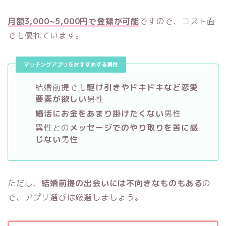
月額3,000~5,000円で登録が可能
ですので、コスト面
でも優れています。
マッチングアプリをおすすめする男性
結婚前提でも
駆け引きやドキドキなど恋愛
要素が欲しい
男性
婚活にお金をあまり掛けたくない
男性
異性との
メッセージでのやり取りを苦に感
じない
男性
ただし、
結婚前提の出会いには不向きなものもある
の
で、アプリ選びは厳選しましょう。