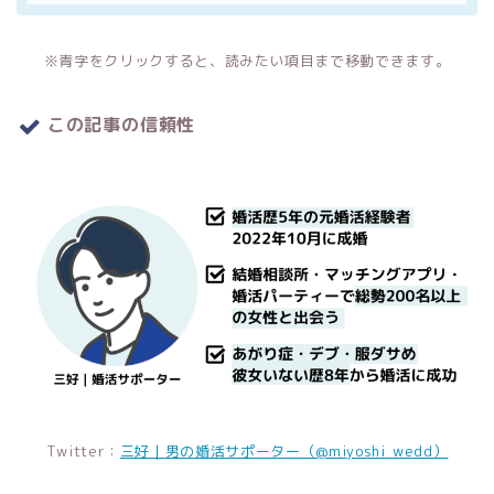
※青字をクリックすると、読みたい項目まで移動できます。
この記事の信頼性
Twitter：
三好｜男の婚活サポーター（@miyoshi_wedd）