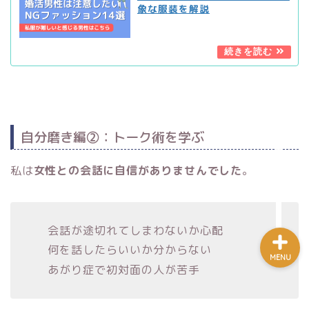
象な服装を解説
婚活を知る
婚活の始め方
婚活ノウハウ
自分磨き編②：トーク術を学ぶ
問い合わせ
私は
女性との会話に自信がありませんでした
。
会話が途切れてしまわないか心配
何を話したらいいか分からない
MENU
あがり症で初対面の人が苦手