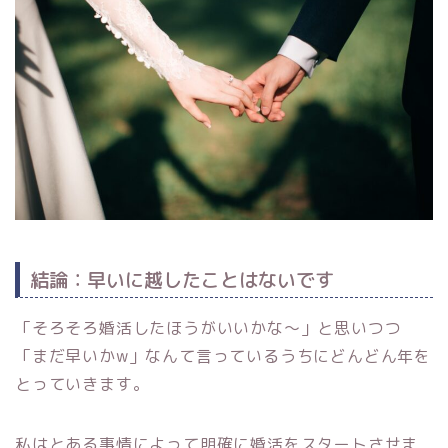
結論：早いに越したことはないです
「そろそろ婚活したほうがいいかな〜」と思いつつ
「まだ早いかw」なんて言っているうちにどんどん年を
とっていきます。
私はとある事情によって明確に婚活をスタートさせま