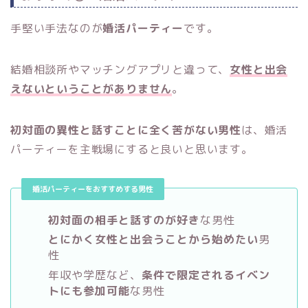
手堅い手法なのが
婚活パーティー
です。
結婚相談所やマッチングアプリと違って、
女性と出会
えないということがありません
。
初対面の異性と話すことに全く苦がない男性
は、婚活
パーティーを主戦場にすると良いと思います。
婚活パーティーをおすすめする男性
初対面の相手と話すのが好き
な男性
とにかく女性と出会うことから始めたい
男
性
年収や学歴など、
条件で限定されるイベン
トにも参加可能
な男性