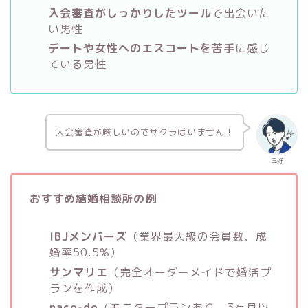
入会審査がしっかりしたツール
で出会いた
い男性
デートや女性へのエスコートを苦手
に感じ
ている男性
入会審査が厳しいのでサクラはいません！
三好
おすすめ結婚相談所の例
IBJメンバーズ
（業界最大級の会員数、成
婚率50.5%）
サンマリエ
（完全オーダーメイドで婚活プ
ランを作成）
naco-do
（モニタープランあり、3ヶ月以