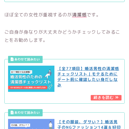
ほぼ全ての女性が重視するのが
清潔感
です。
ご自身が身なりが大丈夫かどうかチェックしてみるこ
とをお勧めします。
【全77項目】婚活男性の清潔感
チェックリスト｜モテるために
デート前に確認したい身だしな
み
【その服装、ダサい？】婚活男
子のNGファッション14選＆好印