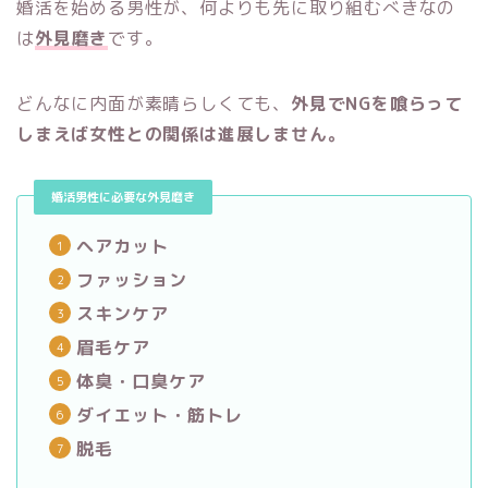
婚活を始める男性が、何よりも先に取り組むべきなの
は
外見磨き
です。
どんなに内面が素晴らしくても、
外見でNGを喰らって
しまえば女性との関係は進展しません。
婚活男性に必要な外見磨き
ヘアカット
ファッション
スキンケア
眉毛ケア
体臭・口臭ケア
ダイエット・筋トレ
脱毛