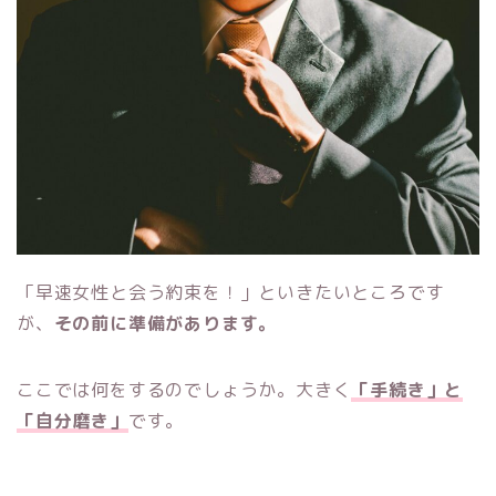
「早速女性と会う約束を！」といきたいところです
が、
その前に準備があります。
ここでは何をするのでしょうか。大きく
「手続き」と
「自分磨き」
です。