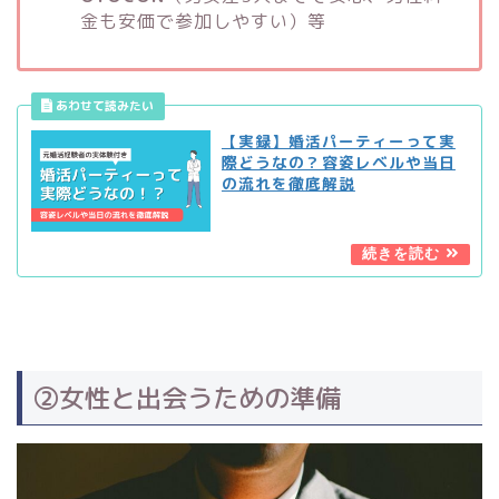
金も安価で参加しやすい）等
【実録】婚活パーティーって実
際どうなの？容姿レベルや当日
の流れを徹底解説
②女性と出会うための準備