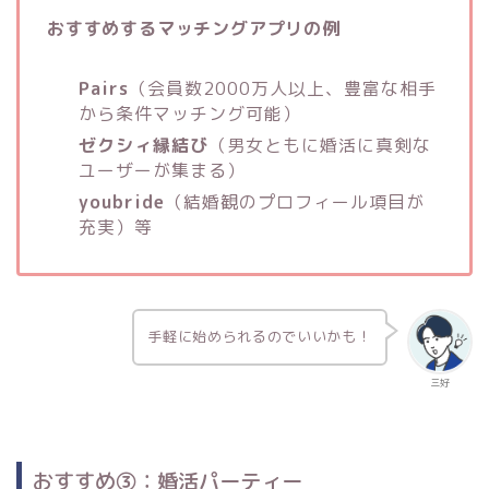
おすすめするマッチングアプリの例
Pairs
（会員数2000万人以上、豊富な相手
から条件マッチング可能）
ゼクシィ縁結び
（男女ともに婚活に真剣な
ユーザーが集まる）
youbride
（結婚観のプロフィール項目が
充実）等
手軽に始められるのでいいかも！
三好
おすすめ③：婚活パーティー