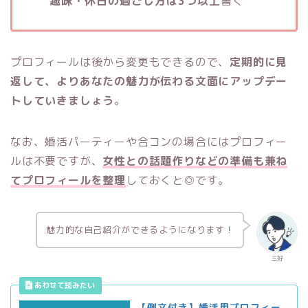
趣味・休日の過ごし方は3つ以上
書く
プロフィールは後から変更もできるので、
定期的に見
返して、よりあなたの魅力が伝わる文面にアップデー
トしていきましょう
。
なお、婚活パーティーや合コンの場合にはプロフィー
ルは不要ですが、
女性との話題作りなどの準備も兼ね
てプロフィールを整理
しておくと◎です。
魅力的な自己紹介ができるようになります！
三好
【例文付き】婚活用プロフィー