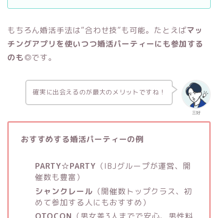
もちろん婚活手法は”合わせ技”も可能。たとえば
マッ
チングアプリを使いつつ婚活パーティーにも参加する
のも◎
です。
確実に出会えるのが最大のメリットですね！
三好
おすすめする婚活パーティーの例
PARTY☆PARTY
（IBJグループが運営、開
催数も豊富）
シャンクレール
（開催数トップクラス、初
めて参加する人にもおすすめ）
OTOCON
（男女差3人までで安心、男性料