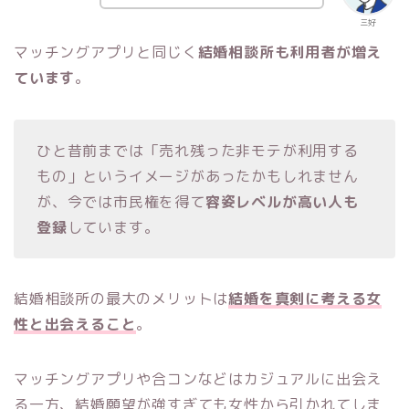
三好
マッチングアプリと同じく
結婚相談所も利用者が増え
ています
。
ひと昔前までは「売れ残った非モテが利用する
もの」というイメージがあったかもしれません
が、今では市民権を得て
容姿レベルが高い人も
登録
しています。
結婚相談所の最大のメリットは
結婚を真剣に考える女
性と出会えること
。
マッチングアプリや合コンなどはカジュアルに出会え
る一方、結婚願望が強すぎても女性から引かれてしま