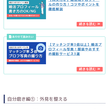
ルの作り方！コツやポイントを
徹底解説
【マッチング率3倍以上】婚活プ
ロフィール写真！服装やおすす
め撮影サービス3選
自分磨き編①：外見を整える