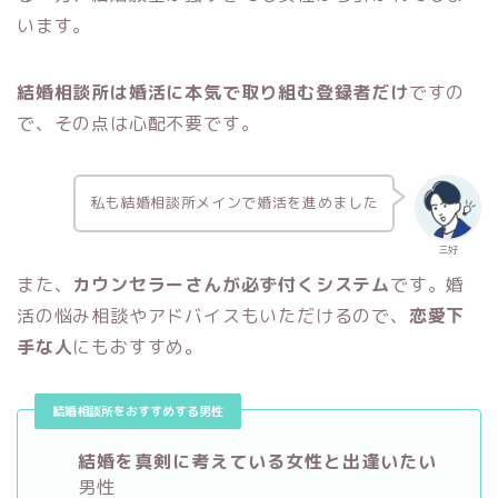
います。
結婚相談所は婚活に本気で取り組む登録者だけ
ですの
で、その点は心配不要です。
私も結婚相談所メインで婚活を進めました
三好
また、
カウンセラーさんが必ず付くシステム
です。婚
活の悩み相談やアドバイスもいただけるので、
恋愛下
手な人
にもおすすめ。
結婚相談所をおすすめする男性
結婚を真剣に考えている女性と出逢いたい
男性