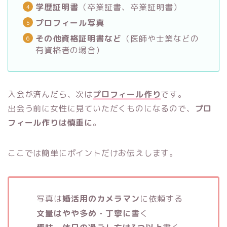
学歴証明書
（卒業証書、卒業証明書）
プロフィール写真
その他資格証明書など
（医師や士業などの
有資格者の場合）
入会が済んだら、次は
プロフィール作り
です。
出会う前に女性に見ていただくものになるので、
プロ
フィール作りは慎重に
。
ここでは簡単にポイントだけお伝えします。
写真は
婚活用のカメラマン
に依頼する
文量はやや多め・丁寧に
書く