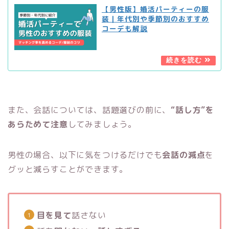
【男性版】婚活パーティーの服
装｜年代別や季節別のおすすめ
コーデも解説
また、会話については、話題選びの前に、
“話し方”を
あらためて注意
してみましょう。
男性の場合、以下に気をつけるだけでも
会話の減点
を
グッと減らすことができます。
目を見て
話さない