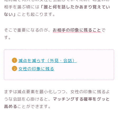
相手を選ぶ頃には
「誰と何を話したかあまり覚えてい
ない」
ことも起こります。
そこで重要になるのが、
お相手の印象に残ること
で
す。
減点を減らす（外見・会話）
女性の印象に残る
まずは減点要素を最小化しつつ、女性の印象に残るよ
うな会話を心掛けると、
マッチングする確率をグッと
高める
ことができます。