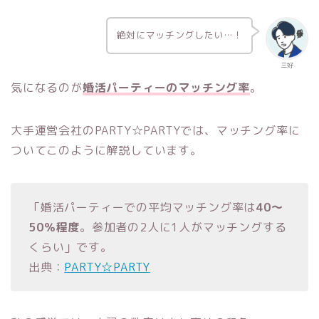
絶対にマッチングしたい…！
三好
気になるのが
婚活パーティーのマッチング率
。
大手運営会社のPARTY☆PARTYでは、マッチング率に
ついてこのように解説しています。
「婚活パーティーでの平均マッチング率は
40～
50％程度
。参加者の2人に1人がマッチングする
くらい」です。
出典：
PARTY☆PARTY