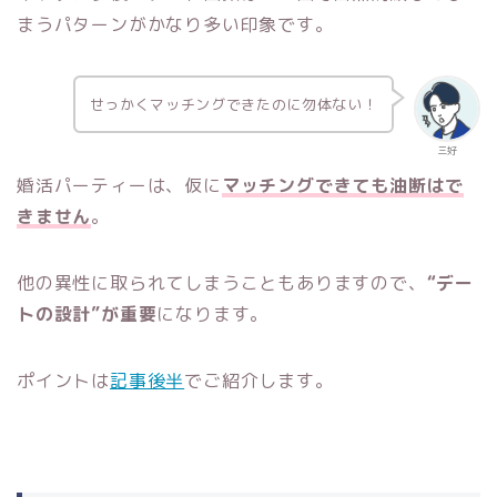
まうパターンがかなり多い印象です。
せっかくマッチングできたのに勿体ない！
三好
婚活パーティーは、仮に
マッチングできても油断はで
きません
。
他の異性に取られてしまうこともありますので、
“デー
トの設計”が重要
になります。
ポイントは
記事後半
でご紹介します。