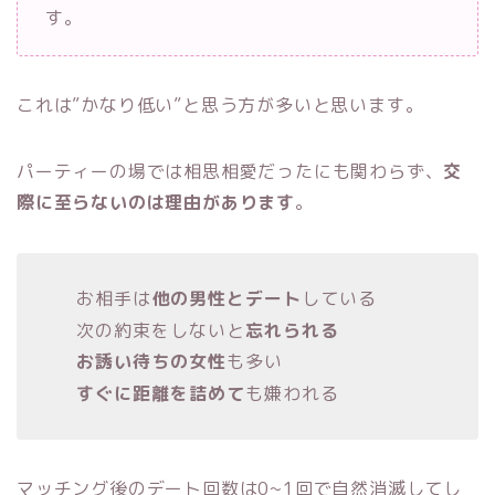
す。
これは”かなり低い”と思う方が多いと思います。
パーティーの場では相思相愛だったにも関わらず、
交
際に至らないのは理由があります
。
お相手は
他の男性とデート
している
次の約束をしないと
忘れられる
お誘い待ちの女性
も多い
すぐに距離を詰めて
も嫌われる
マッチング後のデート回数は0~1回で自然消滅してし