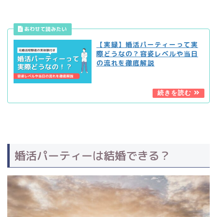
【実録】婚活パーティーって実
際どうなの？容姿レベルや当日
の流れを徹底解説
婚活パーティーは結婚できる？