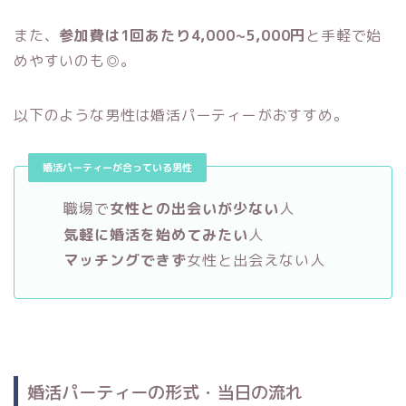
また、
参加費は1回あたり4,000~5,000円
と手軽で始
めやすいのも◎。
以下のような男性は婚活パーティーがおすすめ。
婚活パーティーが合っている男性
職場で
女性との出会いが少ない
人
気軽に婚活を始めてみたい
人
マッチングできず
女性と出会えない人
婚活パーティーの形式・当日の流れ