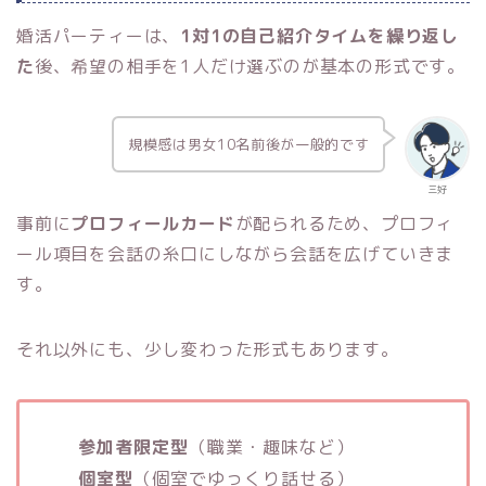
婚活パーティーは、
1対1の自己紹介タイムを繰り返し
た
後、希望の相手を1人だけ選ぶのが基本の形式です。
規模感は男女10名前後が一般的です
三好
事前に
プロフィールカード
が配られるため、プロフィ
ール項目を会話の糸口にしながら会話を広げていきま
す。
それ以外にも、少し変わった形式もあります。
参加者限定型
（職業・趣味など）
個室型
（個室でゆっくり話せる）