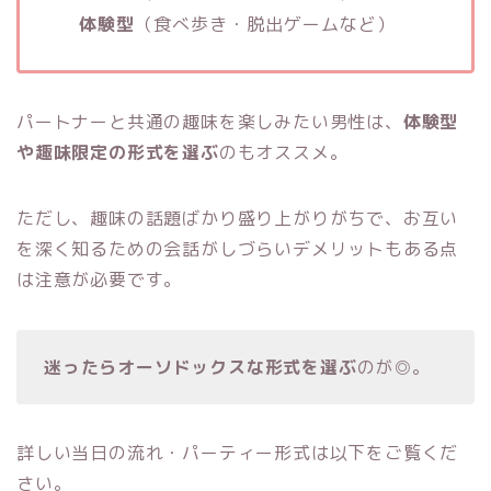
体験型
（食べ歩き・脱出ゲームなど）
パートナーと共通の趣味を楽しみたい男性は、
体験型
や趣味限定の形式を選ぶ
のもオススメ。
ただし、趣味の話題ばかり盛り上がりがちで、お互い
を深く知るための会話がしづらいデメリットもある点
は注意が必要です。
迷ったらオーソドックスな形式を選ぶ
のが◎。
詳しい当日の流れ・パーティー形式は以下をご覧くだ
さい。