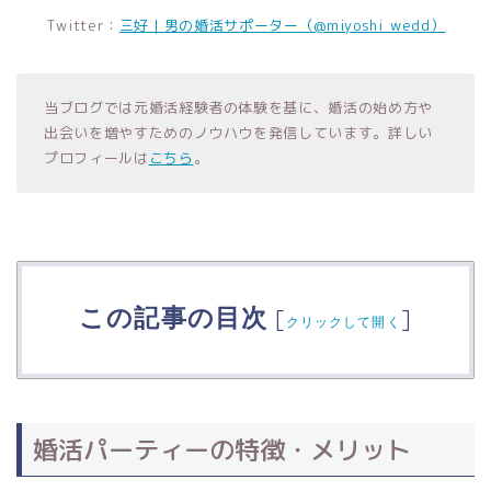
Twitter：
三好｜男の婚活サポーター（@miyoshi_wedd）
当ブログでは元婚活経験者の体験を基に、婚活の始め方や
出会いを増やすためのノウハウを発信しています。詳しい
プロフィールは
こちら
。
この記事の目次
[
]
クリックして開く
婚活パーティーの特徴・メリット