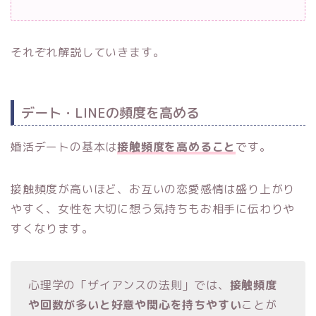
それぞれ解説していきます。
デート・LINEの頻度を高める
婚活デートの基本は
接触頻度を高めること
です。
接触頻度が高いほど、お互いの恋愛感情は盛り上がり
やすく、女性を大切に想う気持ちもお相手に伝わりや
すくなります。
心理学の「ザイアンスの法則」では、
接触頻度
や回数が多いと好意や関心を持ちやすい
ことが