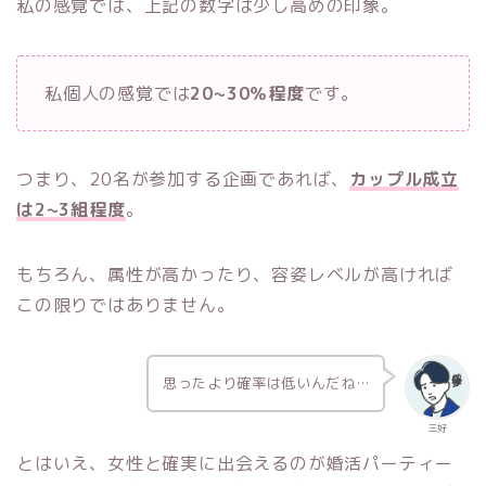
私の感覚では、上記の数字は少し高めの印象。
私個人の感覚では
20~30％程度
です。
つまり、20名が参加する企画であれば、
カップル成立
は2~3組程度
。
もちろん、属性が高かったり、容姿レベルが高ければ
この限りではありません。
思ったより確率は低いんだね…
三好
とはいえ、女性と確実に出会えるのが婚活パーティー