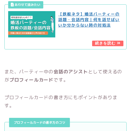
【鉄板ネタ】婚活パーティーの
話題・会話内容｜何を話せばい
いか分からない時の対処法
また、パーティー中の
会話のアシスト
として使えるの
が
プロフィールカード
です。
プロフィールカードの書き方にもポイントがありま
す。
プロフィールカードの書き方のコツ