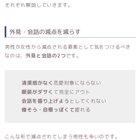
それぞれ解説していきます。
外見・会話の減点を減らす
男性が女性から減点される要素として気をつけるべき
なのは、
外見と会話の2つ
です。
清潔感がなく
恋愛対象にならない
服装がダサく
て完全にアウト
会話を盛り上げよう
としてくれない
偉そう・自慢っぽくて
疲れる
こんな形で減点されてしまう男性も多いのです。