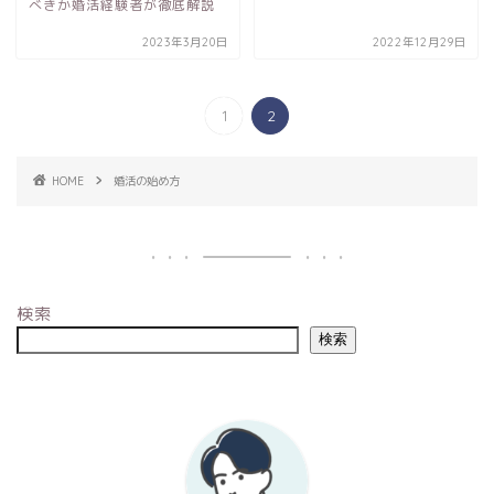
べきか婚活経験者が徹底解説
2023年3月20日
2022年12月29日
1
2
HOME
婚活の始め方
検索
検索