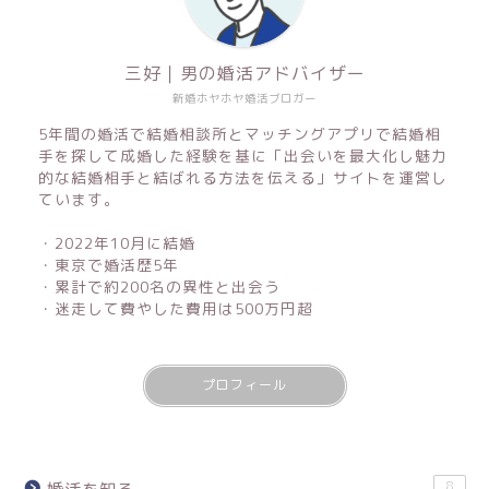
三好｜男の婚活アドバイザー
新婚ホヤホヤ婚活ブロガー
5年間の婚活で結婚相談所とマッチングアプリで結婚相
手を探して成婚した経験を基に「出会いを最大化し魅力
的な結婚相手と結ばれる方法を伝える」サイトを運営し
ています。
・2022年10月に結婚
・東京で婚活歴5年
・累計で約200名の異性と出会う
・迷走して費やした費用は500万円超
プロフィール
8