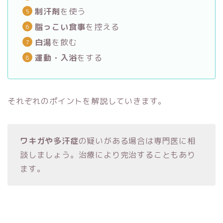
制汗剤
を使う
脂っこい食事
を控える
白湯
を飲む
運動・入浴
をする
それぞれのポイントを解説していきます。
ワキガや多汗症
の疑いがある場合は専門医に相
談しましょう。治療により完治することもあり
ます。