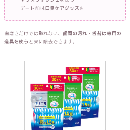
デート前は
口臭ケアグッズ
を
歯磨きだけでは取れない、
歯間の汚れ・舌苔は専用の
道具を使う
と楽に除去できます。