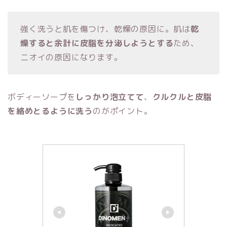
強く洗うと肌を傷つけ、乾燥の原因に。肌は
乾
燥すると余計に皮脂を分泌しようとする
ため、
ニオイの原因になります。
ボディーソープを
しっかり泡立てて
、
クルクルと皮脂
を絡めとるように洗う
のがポイント。