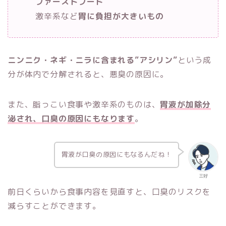
ファーストフード
激辛系など
胃に負担が大きいもの
ニンニク・ネギ・ニラに含まれる”アシリン”
という成
分が体内で分解されると、悪臭の原因に。
また、脂っこい食事や激辛系のものは、
胃液が加除分
泌され、口臭の原因にもなります
。
胃液が口臭の原因にもなるんだね！
三好
前日くらいから食事内容を見直すと、口臭のリスクを
減らすことができます。