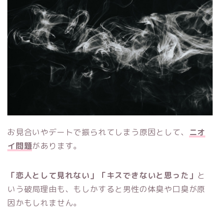
お見合いやデートで振られてしまう原因として、
ニオ
イ問題
があります。
「恋人として見れない」「キスできないと思った」
と
いう破局理由も、もしかすると男性の体臭や口臭が原
因かもしれません。