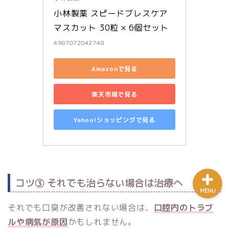
小林製薬 スピードブレスケア 
マスカット 30粒 × 6個セット
婚活を知る
4987072042748
婚活の始め方
Amazonで見る
婚活ノウハウ
楽天市場で見る
Yahoo!ショッピングで見る
問い合わせ
コツ③ それでも治らない場合は治療へ
MENU
それでも口臭が改善されない場合は、
口腔内のトラブ
ルや病気が原因
かもしれません。