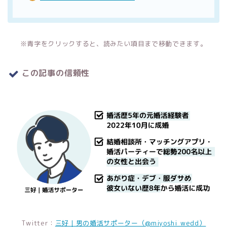
※青字をクリックすると、読みたい項目まで移動できます。
この記事の信頼性
Twitter：
三好｜男の婚活サポーター（@miyoshi_wedd）