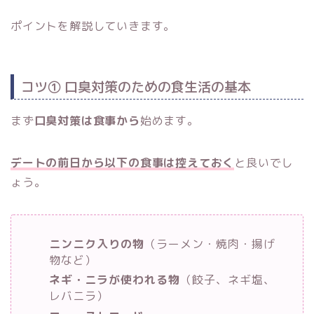
ポイントを解説していきます。
コツ① 口臭対策のための食生活の基本
まず
口臭対策は食事から
始めます。
デートの前日から以下の食事は控えておく
と良いでし
ょう。
ニンニク入りの物
（ラーメン・焼肉・揚げ
物など）
ネギ・ニラが使われる物
（餃子、ネギ塩、
レバニラ）