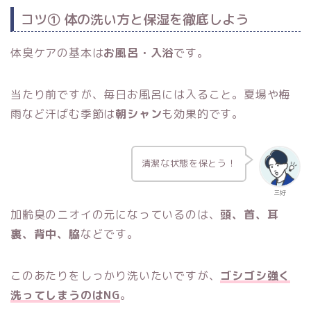
コツ① 体の洗い方と保湿を徹底しよう
体臭ケアの基本は
お風呂・入浴
です。
当たり前ですが、毎日お風呂には入ること。夏場や梅
雨など汗ばむ季節は
朝シャン
も効果的です。
清潔な状態を保とう！
三好
加齢臭のニオイの元になっているのは、
頭、首、耳
裏、背中、脇
などです。
このあたりをしっかり洗いたいですが、
ゴシゴシ強く
洗ってしまうのはNG
。