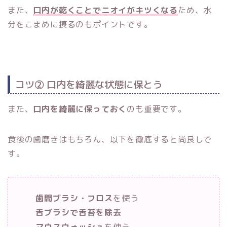
また、
口内が乾くことでニオイがキツくなる
ため、水
分をこまめに摂るのもポイントです。
コツ② 口内を綺麗な状態に保とう
また、
口内を綺麗に保っておく
のも重要です。
食後の歯磨きはもちろん、以下を徹底すると尚良しで
す。
歯間ブラシ・フロス
を使う
舌ブラシで舌苔を除去
マウスウォッシュ
を使う