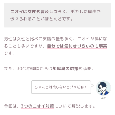
ニオイは女性も言及しづらく
、ボカした理由で
伝えられることがほとんどです。
男性は女性と比べて皮脂の量も多く、ニオイが気にな
ることも多いですが、
自分では気付きづらいのも事実
です。
また、30代中盤頃からは
加齢臭の対策
も必要。
ちゃんと対策しないとダメだね！
三好
今回は、
3つのニオイ対策
について解説します。