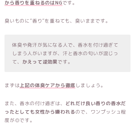
から香りを重ねるのはNG
です。
臭いものに”香り”を重ねても、臭いままです。
体臭や発汗が気になる人で、香水を付け過ぎて
しまう人がいますが、汗と香水の匂いが混じっ
て、
かえって逆効果
です。
まずは
上記の体臭ケアから徹底
しましょう。
また、香水の付け過ぎは、
どれだけ良い香りの香水だ
ったとしても女性から嫌われる
ので、ワンプッシュ程
度が◎です。