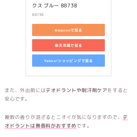
クス ブルー B873B
B873B
Amazonで見る
楽天市場で見る
Yahoo!ショッピングで見る
また、外出前には
デオドラントや制汗剤ケア
をすると
安心です。
複数の香りが混ざるとニオイが気になりますので、
デ
オドラントは無香料がおすすめ
です。