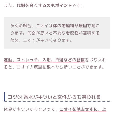
また、
代謝を良くするのもポイント
です。
多くの場合、ニオイは
体の老廃物が原因
で起こ
ります。代謝が悪いと不要な老廃物が蓄積する
ため、ニオイがキツくなります。
運動、ストレッチ、入浴、白湯などの習慣
を取り入れ
ると、ニオイの原因を根本から断つことができます。
コツ③ 香水がキツいと女性からも嫌われる
体臭がキツいからといって、
ニオイを除去せずに、上