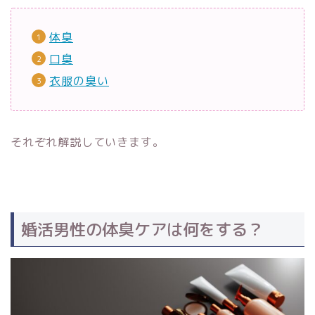
体臭
口臭
衣服の臭い
それぞれ解説していきます。
婚活男性の体臭ケアは何をする？