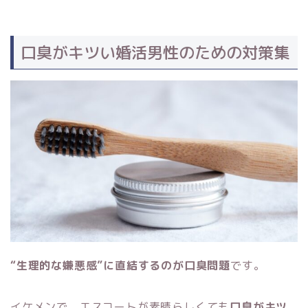
口臭がキツい婚活男性のための対策集
“生理的な嫌悪感”に直結するのが口臭問題
です。
イケメンで、エスコートが素晴らしくても
口臭がキツ