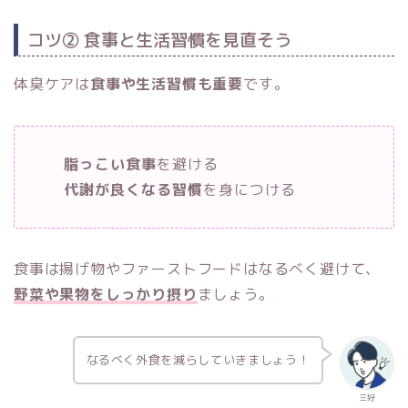
コツ② 食事と生活習慣を見直そう
体臭ケアは
食事や生活習慣も重要
です。
脂っこい食事
を避ける
代謝が良くなる習慣
を身につける
食事は揚げ物やファーストフードはなるべく避けて、
野菜や果物をしっかり摂り
ましょう。
なるべく外食を減らしていきましょう！
三好