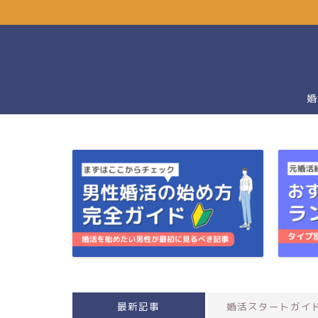
婚
最新記事
婚活スタートガイ