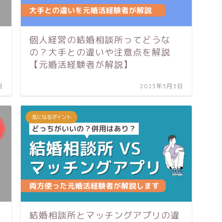
個人経営の結婚相談所ってどうな
の？大手との違いや注意点を解説
【元婚活経験者が解説】
日
2023年5月3日
気になるポイント
結婚相談所とマッチングアプリの違