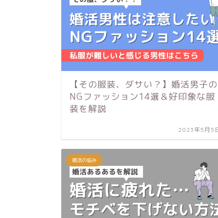
【その服装、ダサい？】婚活男子の
NGファッション14選＆好印象な服
装を解説
2023年5月5
婚活の悩み