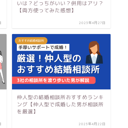
いは？どっちがいい？併用はアリ？
【両方使ってみた感想】
日
2023年4月27日
おすすめ結婚相談所
仲人型の結婚相談所おすすめランキ
ング【仲人型で成婚した男が相談所
を厳選】
日
2023年4月22日