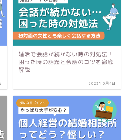
婚活で会話が続かない時の対処法！
困った時の話題と会話のコツを徹底
解説
日
2023年5月4日
気になるポイント