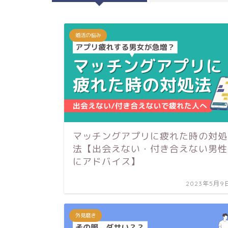
婚活の悩み
マッチングアプリに疲れた時の対処
法【出会えない・付き合えない男性
にアドバイス】
2023年5月9
外見磨き