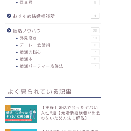
仮交際
8
おすすめ結婚相談所
4
結婚相談所の選び方｜失敗を防ぐた
結婚相談
めの5つの視点【元婚活経験者が徹
くこと・
婚活ノウハウ
38
底解説】
産も解説
外見磨き
10
デート・会話術
8
2023年6月24日
婚活の悩み
7
婚活本
6
婚活パーティー攻略法
7
よく見られている記事
【実録】婚活で会ったヤバい
1
女性6選【元婚活経験者が出会
わないため方法も解説】