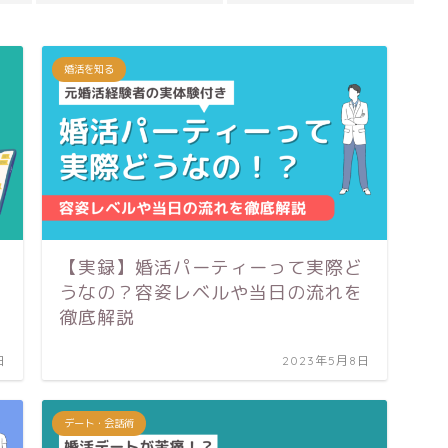
婚活を知る
【実録】婚活パーティーって実際ど
うなの？容姿レベルや当日の流れを
徹底解説
日
2023年5月8日
デート・会話術