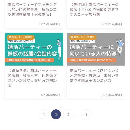
婚活パーティーでマッチング
【男性版】婚活パーティーの
しない時の対処法｜成功のコ
服装｜年代別や季節別のおす
ツを徹底解説【男の婚活】
すめコーデも解説
2023年6月8日
2023年6月6日
婚活パーティー攻略法
婚活パーティー攻略法
【鉄板ネタ】婚活パーティー
婚活パーティーに向いている
の話題・会話内容｜何を話せ
人の特徴・共通点｜出会いを
ばいいか分からない時の対処
増やす婚活手法の選び方
法
2023年6月6日
2023年6月5日
...
1
2
3
9