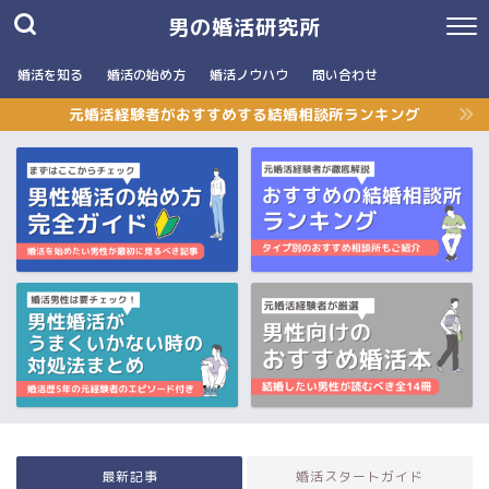
男の婚活研究所
婚活を知る
婚活の始め方
婚活ノウハウ
問い合わせ
元婚活経験者がおすすめする結婚相談所ランキング
最新記事
婚活スタートガイド